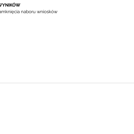
 WYNIKÓW
zamknięcia naboru wniosków