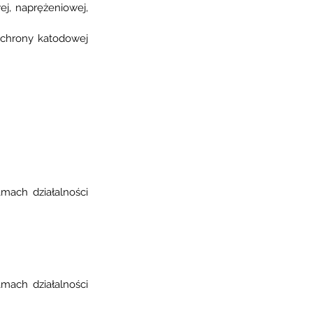
j, naprężeniowej, 
chrony katodowej 
mach działalności 
mach działalności 