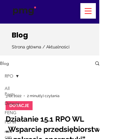
Blog
Strona główna
/
Aktualności
Blog
RPO
All
Posts
3 lut 2022
2 minut(y) czytania
Dotacje
DOTACJE
FENG
Działanie 15.1 RPO WL
FEPW
„Wsparcie przedsiębiorstw
mid-
cap