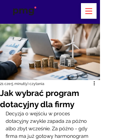
21 cze
5 minut(y) czytania
Jak wybrać program
dotacyjny dla firmy
Decyzja o wejściu w proces 
dotacyjny zwykle zapada za późno 
albo zbyt wcześnie. Za późno - gdy 
firma ma już gotowy harmonogram 