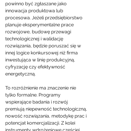
powinno być zgłaszane jako 
innowacja produktowa lub 
procesowa. Jeżeli przedsiębiorstwo 
planuje eksperymentalne prace 
rozwojowe, budowę przewagi 
technologicznej i walidację 
rozwiązania, będzie poruszać się w 
innej logice konkursowej niż firma 
inwestująca w linię produkcyjną, 
cyfryzację czy efektywność 
energetyczną.
To rozróżnienie ma znaczenie nie 
tylko formalne. Programy 
wspierające badania i rozwój 
premiują niepewność technologiczną, 
nowość rozwiązania, metodykę prac i 
potencjał komercjalizacji. Z kolei 
instrumenty wdrożeniowe częściej 