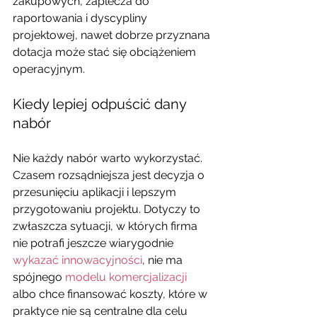
zakupowych, zaplecza do 
raportowania i dyscypliny 
projektowej, nawet dobrze przyznana 
dotacja może stać się obciążeniem 
operacyjnym.
Kiedy lepiej odpuścić dany 
nabór
Nie każdy nabór warto wykorzystać. 
Czasem rozsądniejsza jest decyzja o 
przesunięciu aplikacji i lepszym 
przygotowaniu projektu. Dotyczy to 
zwłaszcza sytuacji, w których firma 
nie potrafi jeszcze wiarygodnie 
wykazać innowacyjności
, nie ma 
spójnego 
modelu komercjalizacji
albo chce finansować koszty, które w 
praktyce nie są centralne dla celu 