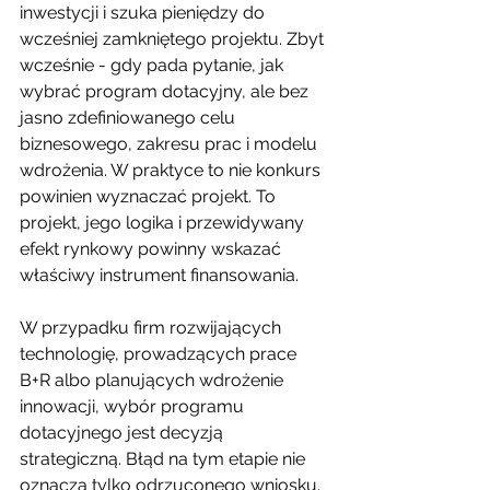
inwestycji i szuka pieniędzy do 
wcześniej zamkniętego projektu. Zbyt 
wcześnie - gdy pada pytanie, jak 
wybrać program dotacyjny, ale bez 
jasno zdefiniowanego celu 
biznesowego, zakresu prac i modelu 
wdrożenia. W praktyce to nie konkurs 
powinien wyznaczać projekt. To 
projekt, jego logika i przewidywany 
efekt rynkowy powinny wskazać 
właściwy instrument finansowania.
W przypadku firm rozwijających 
technologię, prowadzących prace 
B+R albo planujących wdrożenie 
innowacji, wybór programu 
dotacyjnego jest decyzją 
strategiczną. Błąd na tym etapie nie 
oznacza tylko odrzuconego wniosku. 