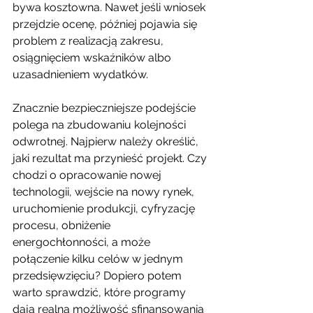
bywa kosztowna. Nawet jeśli wniosek 
przejdzie ocenę, później pojawia się 
problem z realizacją zakresu, 
osiągnięciem wskaźników albo 
uzasadnieniem wydatków.
Znacznie bezpieczniejsze podejście 
polega na zbudowaniu kolejności 
odwrotnej. Najpierw należy określić, 
jaki rezultat ma przynieść projekt. Czy 
chodzi o opracowanie nowej 
technologii, wejście na nowy rynek, 
uruchomienie produkcji, cyfryzację 
procesu, obniżenie 
energochłonności, a może 
połączenie kilku celów w jednym 
przedsięwzięciu? Dopiero potem 
warto sprawdzić, które programy 
dają realną możliwość sfinansowania 