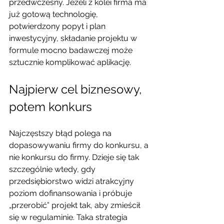
przedwczesny. Jeżeli z kolei firma ma 
już gotową technologię, 
potwierdzony popyt i plan 
inwestycyjny, składanie projektu w 
formule mocno badawczej może 
sztucznie komplikować aplikację.
Najpierw cel biznesowy, 
potem konkurs
Najczęstszy błąd polega na 
dopasowywaniu firmy do konkursu, a 
nie konkursu do firmy. Dzieje się tak 
szczególnie wtedy, gdy 
przedsiębiorstwo widzi atrakcyjny 
poziom dofinansowania i próbuje 
„przerobić” projekt tak, aby zmieścił 
się w regulaminie. Taka strategia 