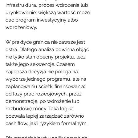
infrastruktura, proces wdrożenia lub 
urynkowienie, większą wartość może 
dać program inwestycyjny albo 
wdrożeniowy.
W praktyce granica nie zawsze jest 
ostra. Dlatego analiza powinna objąć 
nie tylko stan obecny projektu, lecz 
także jego sekwencję. Czasem 
najlepsza decyzja nie polega na 
wyborze jednego programu, ale na 
zaplanowaniu ścieżki finansowania: 
od fazy prac rozwojowych, przez 
demonstrację, po wdrożenie lub 
rozbudowę mocy. Taka logika 
pozwala lepiej zarządzać zarówno 
cash flow, jak i ryzykiem formalnym.