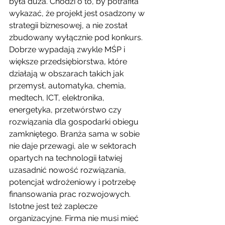
była duża. Chodzi o to, by potrafiła 
wykazać, że projekt jest osadzony w 
strategii biznesowej, a nie został 
zbudowany wyłącznie pod konkurs.
Dobrze wypadają zwykle MŚP i 
większe przedsiębiorstwa, które 
działają w obszarach takich jak 
przemysł, automatyka, chemia, 
medtech, ICT, elektronika, 
energetyka, przetwórstwo czy 
rozwiązania dla gospodarki obiegu 
zamkniętego. Branża sama w sobie 
nie daje przewagi, ale w sektorach 
opartych na technologii łatwiej 
uzasadnić nowość rozwiązania, 
potencjał wdrożeniowy i potrzebę 
finansowania prac rozwojowych.
Istotne jest też zaplecze 
organizacyjne. Firma nie musi mieć 