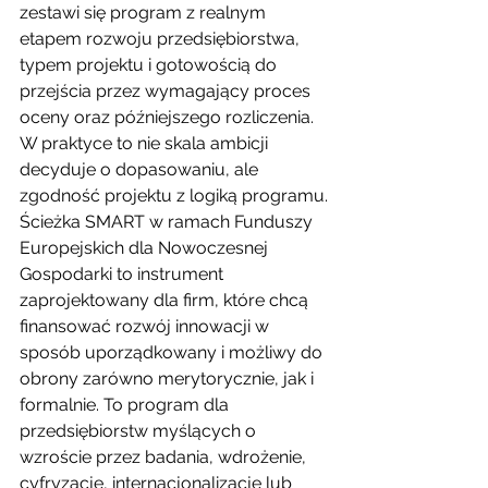
zestawi się program z realnym 
etapem rozwoju przedsiębiorstwa, 
typem projektu i gotowością do 
przejścia przez wymagający proces 
oceny oraz późniejszego rozliczenia. 
W praktyce to nie skala ambicji 
decyduje o dopasowaniu, ale 
zgodność projektu z logiką programu.
Ścieżka SMART w ramach Funduszy 
Europejskich dla Nowoczesnej 
Gospodarki to instrument 
zaprojektowany dla firm, które chcą 
finansować rozwój innowacji w 
sposób uporządkowany i możliwy do 
obrony zarówno merytorycznie, jak i 
formalnie. To program dla 
przedsiębiorstw myślących o 
wzroście przez badania, wdrożenie, 
cyfryzację, internacjonalizację lub 