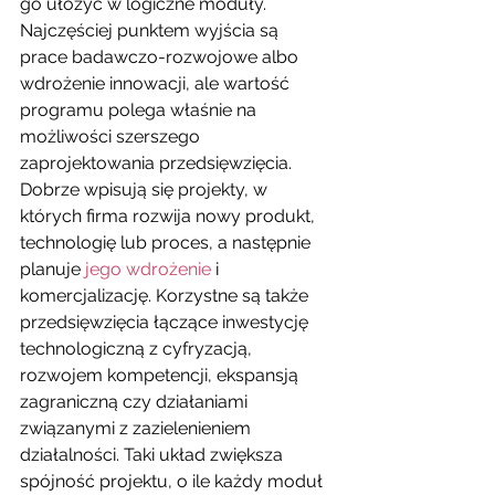
go ułożyć w logiczne moduły. 
Najczęściej punktem wyjścia są 
prace badawczo-rozwojowe albo 
wdrożenie innowacji, ale wartość 
programu polega właśnie na 
możliwości szerszego 
zaprojektowania przedsięwzięcia.
Dobrze wpisują się projekty, w 
których firma rozwija nowy produkt, 
technologię lub proces, a następnie 
planuje 
jego wdrożenie
 i 
komercjalizację. Korzystne są także 
przedsięwzięcia łączące inwestycję 
technologiczną z cyfryzacją, 
rozwojem kompetencji, ekspansją 
zagraniczną czy działaniami 
związanymi z zazielenieniem 
działalności. Taki układ zwiększa 
spójność projektu, o ile każdy moduł 