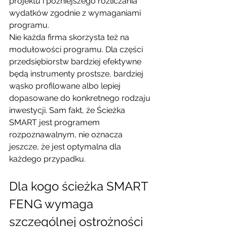
projektu i późniejszego rozliczania 
wydatków zgodnie z wymaganiami 
programu.
Nie każda firma skorzysta też na 
modułowości programu. Dla części 
przedsiębiorstw bardziej efektywne 
będą instrumenty prostsze, bardziej 
wąsko profilowane albo lepiej 
dopasowane do konkretnego rodzaju 
inwestycji. Sam fakt, że Ścieżka 
SMART jest programem 
rozpoznawalnym, nie oznacza 
jeszcze, że jest optymalna dla 
każdego przypadku.
Dla kogo ścieżka SMART 
FENG wymaga 
szczególnej ostrożności