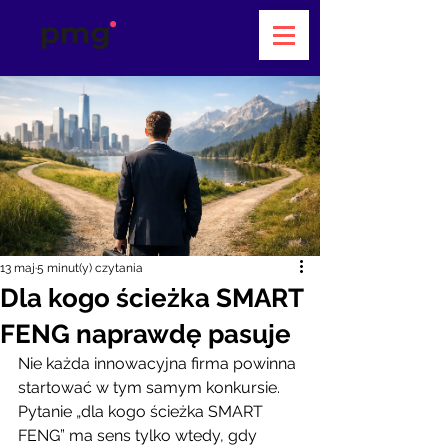
13 maj
5 minut(y) czytania
Dla kogo ścieżka SMART
FENG naprawdę pasuje
Nie każda innowacyjna firma powinna 
startować w tym samym konkursie. 
Pytanie „dla kogo ścieżka SMART 
FENG” ma sens tylko wtedy, gdy 