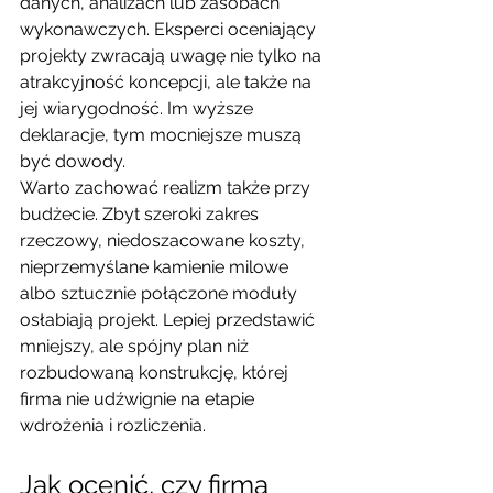
danych, analizach lub zasobach 
wykonawczych. Eksperci oceniający 
projekty zwracają uwagę nie tylko na 
atrakcyjność koncepcji, ale także na 
jej wiarygodność. Im wyższe 
deklaracje, tym mocniejsze muszą 
być dowody.
Warto zachować realizm także przy 
budżecie. Zbyt szeroki zakres 
rzeczowy, niedoszacowane koszty, 
nieprzemyślane kamienie milowe 
albo sztucznie połączone moduły 
osłabiają projekt. Lepiej przedstawić 
mniejszy, ale spójny plan niż 
rozbudowaną konstrukcję, której 
firma nie udźwignie na etapie 
wdrożenia i rozliczenia.
Jak ocenić, czy firma 