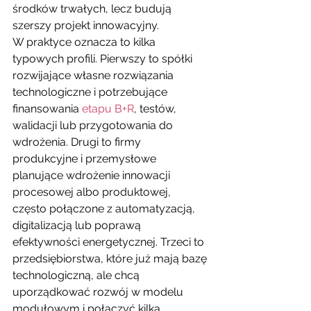
środków trwałych, lecz budują 
szerszy projekt innowacyjny.
W praktyce oznacza to kilka 
typowych profili. Pierwszy to spółki 
rozwijające własne rozwiązania 
technologiczne i potrzebujące 
finansowania 
etapu B+R
, testów, 
walidacji lub przygotowania do 
wdrożenia. Drugi to firmy 
produkcyjne i przemysłowe 
planujące wdrożenie innowacji 
procesowej albo produktowej, 
często połączone z automatyzacją, 
digitalizacją lub poprawą 
efektywności energetycznej. Trzeci to 
przedsiębiorstwa, które już mają bazę 
technologiczną, ale chcą 
uporządkować rozwój w modelu 
modułowym i połączyć kilka 