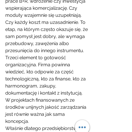
prace B+R, wdrożenie czy inwestycja 
wspierająca komercjalizację. Czy 
moduły wzajemnie się uzupełniają. 
Czy każdy koszt ma uzasadnienie. To 
etap, na którym często okazuje się, że 
sam pomysł jest dobry, ale wymaga 
przebudowy, zawężenia albo 
przesunięcia do innego instrumentu.
Trzeci element to gotowość 
organizacyjna. Firma powinna 
wiedzieć, kto odpowie za część 
technologiczną, kto za finanse, kto za 
harmonogram, zakupy, 
dokumentację i kontakt z instytucją. 
W projektach finansowanych ze 
środków unijnych jakość zarządzania 
jest równie ważna jak sama 
koncepcja.
Właśnie dlatego przedsiębiorstwa 